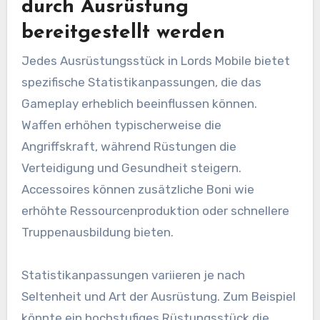
durch Ausrüstung
bereitgestellt werden
Jedes Ausrüstungsstück in Lords Mobile bietet
spezifische Statistikanpassungen, die das
Gameplay erheblich beeinflussen können.
Waffen erhöhen typischerweise die
Angriffskraft, während Rüstungen die
Verteidigung und Gesundheit steigern.
Accessoires können zusätzliche Boni wie
erhöhte Ressourcenproduktion oder schnellere
Truppenausbildung bieten.
Statistikanpassungen variieren je nach
Seltenheit und Art der Ausrüstung. Zum Beispiel
könnte ein hochstufiges Rüstungsstück die