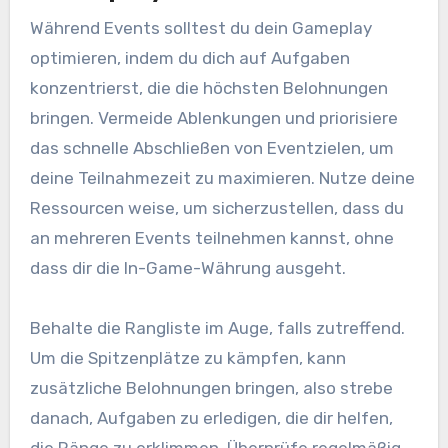
Während Events solltest du dein Gameplay
optimieren, indem du dich auf Aufgaben
konzentrierst, die die höchsten Belohnungen
bringen. Vermeide Ablenkungen und priorisiere
das schnelle Abschließen von Eventzielen, um
deine Teilnahmezeit zu maximieren. Nutze deine
Ressourcen weise, um sicherzustellen, dass du
an mehreren Events teilnehmen kannst, ohne
dass dir die In-Game-Währung ausgeht.
Behalte die Rangliste im Auge, falls zutreffend.
Um die Spitzenplätze zu kämpfen, kann
zusätzliche Belohnungen bringen, also strebe
danach, Aufgaben zu erledigen, die dir helfen,