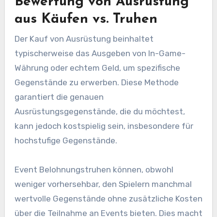
Bewertung von Ausrüstung
aus Käufen vs. Truhen
Der Kauf von Ausrüstung beinhaltet
typischerweise das Ausgeben von In-Game-
Währung oder echtem Geld, um spezifische
Gegenstände zu erwerben. Diese Methode
garantiert die genauen
Ausrüstungsgegenstände, die du möchtest,
kann jedoch kostspielig sein, insbesondere für
hochstufige Gegenstände.
Event Belohnungstruhen können, obwohl
weniger vorhersehbar, den Spielern manchmal
wertvolle Gegenstände ohne zusätzliche Kosten
über die Teilnahme an Events bieten. Dies macht