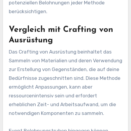
potenziellen Belohnungen jeder Methode
berücksichtigen.
Vergleich mit Crafting von
Ausrüstung
Das Crafting von Ausrüstung beinhaltet das
Sammeln von Materialien und deren Verwendung
zur Erstellung von Gegenständen, die auf deine
Bedürfnisse zugeschnitten sind. Diese Methode
ermöglicht Anpassungen, kann aber
ressourcenintensiv sein und erfordert
erheblichen Zeit- und Arbeitsaufwand, um die
notwendigen Komponenten zu sammeln.
Event Belohnungstruhen hingegen können