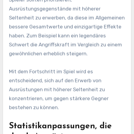
Ausrüstungsgegenstände mit höherer
Seltenheit zu erwerben, da diese im Allgemeinen
bessere Gesamtwerte und einzigartige Effekte
haben. Zum Beispiel kann ein legendäres
Schwert die Angriffskraft im Vergleich zu einem
gewöhnlichen erheblich steigern.
Mit dem Fortschritt im Spiel wird es
entscheidend, sich auf den Erwerb von
Ausrüstungen mit höherer Seltenheit zu
konzentrieren, um gegen stärkere Gegner
bestehen zu können.
Statistikanpassungen, die