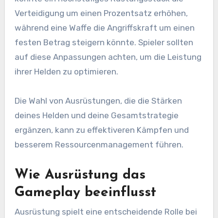
Verteidigung um einen Prozentsatz erhöhen,
während eine Waffe die Angriffskraft um einen
festen Betrag steigern könnte. Spieler sollten
auf diese Anpassungen achten, um die Leistung
ihrer Helden zu optimieren.
Die Wahl von Ausrüstungen, die die Stärken
deines Helden und deine Gesamtstrategie
ergänzen, kann zu effektiveren Kämpfen und
besserem Ressourcenmanagement führen.
Wie Ausrüstung das
Gameplay beeinflusst
Ausrüstung spielt eine entscheidende Rolle bei