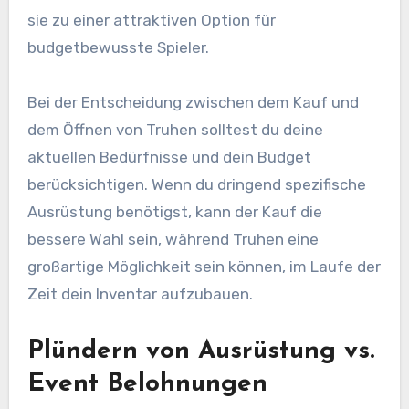
sie zu einer attraktiven Option für
budgetbewusste Spieler.
Bei der Entscheidung zwischen dem Kauf und
dem Öffnen von Truhen solltest du deine
aktuellen Bedürfnisse und dein Budget
berücksichtigen. Wenn du dringend spezifische
Ausrüstung benötigst, kann der Kauf die
bessere Wahl sein, während Truhen eine
großartige Möglichkeit sein können, im Laufe der
Zeit dein Inventar aufzubauen.
Plündern von Ausrüstung vs.
Event Belohnungen