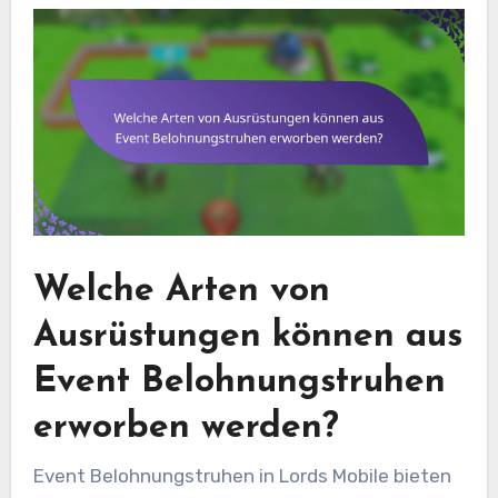
Welche Arten von
Ausrüstungen können aus
Event Belohnungstruhen
erworben werden?
Event Belohnungstruhen in Lords Mobile bieten