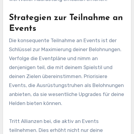
Strategien zur Teilnahme an
Events
Die konsequente Teilnahme an Events ist der
Schlüssel zur Maximierung deiner Belohnungen.
Verfolge die Eventpläne und nimm an
denjenigen teil, die mit deinem Spielstil und
deinen Zielen übereinstimmen. Priorisiere
Events, die Ausrüstungstruhen als Belohnungen
anbieten, da sie wesentliche Upgrades für deine
Helden bieten können.
Tritt Allianzen bei, die aktiv an Events
teilnehmen. Dies erhöht nicht nur deine