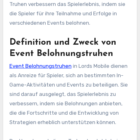
Truhen verbessern das Spielerlebnis, indem sie
die Spieler für ihre Teilnahme und Erfolge in
verschiedenen Events belohnen.
Definition und Zweck von
Event Belohnungstruhen
Event Belohnungstruhen
in Lords Mobile dienen
als Anreize für Spieler, sich an bestimmten In-
Game-Aktivitäten und Events zu beteiligen. Sie
sind darauf ausgelegt, das Spielerlebnis zu
verbessern, indem sie Belohnungen anbieten,
die die Fortschritte und die Entwicklung von
Strategien erheblich unterstützen können.