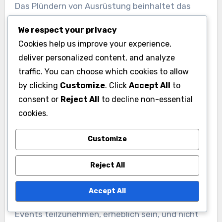
Das Plündern von Ausrüstung beinhaltet das
Angreifen anderer Spieler oder das Sammeln von
We respect your privacy
Ressourcen vom Schlachtfeld, was zufällige
Cookies help us improve your experience,
Ausrüstung als Belohnung bringen kann. Diese
deliver personalized content, and analyze
Methode kann aufregend sein, führt jedoch oft
traffic. You can choose which cookies to allow
zu niedrigeren Qualitätsgegenständen im
by clicking
Customize
. Click
Accept All
to
Vergleich zu dem, was in Event
consent or
Reject All
to decline non-essential
Belohnungstruhen zu finden ist.
cookies.
Event Belohnungstruhen bieten typischerweise
Customize
eine kuratierte Auswahl an Ausrüstung, die oft
Reject All
hochstufige Gegenstände enthält, die nicht
leicht durch Plündern zu erhalten sind. Allerdings
Accept All
kann der Aufwand, der erforderlich ist, um an
Events teilzunehmen, erheblich sein, und nicht