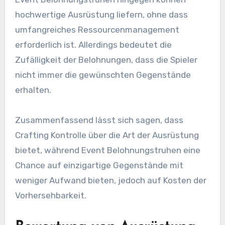
hochwertige Ausrüstung liefern, ohne dass
umfangreiches Ressourcenmanagement
erforderlich ist. Allerdings bedeutet die
Zufälligkeit der Belohnungen, dass die Spieler
nicht immer die gewünschten Gegenstände
erhalten.
Zusammenfassend lässt sich sagen, dass
Crafting Kontrolle über die Art der Ausrüstung
bietet, während Event Belohnungstruhen eine
Chance auf einzigartige Gegenstände mit
weniger Aufwand bieten, jedoch auf Kosten der
Vorhersehbarkeit.