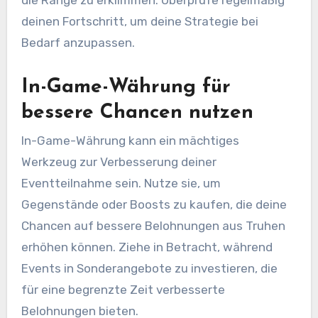
die Ränge zu erklimmen. Überprüfe regelmäßig
deinen Fortschritt, um deine Strategie bei
Bedarf anzupassen.
In-Game-Währung für
bessere Chancen nutzen
In-Game-Währung kann ein mächtiges
Werkzeug zur Verbesserung deiner
Eventteilnahme sein. Nutze sie, um
Gegenstände oder Boosts zu kaufen, die deine
Chancen auf bessere Belohnungen aus Truhen
erhöhen können. Ziehe in Betracht, während
Events in Sonderangebote zu investieren, die
für eine begrenzte Zeit verbesserte
Belohnungen bieten.